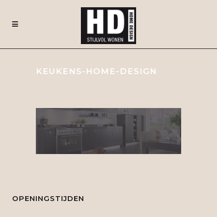
KEUKENS-HOME-DESIGN
OPENINGSTIJDEN