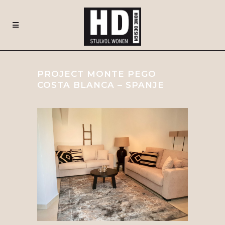
PROJECT MONTE PEGO
COSTA BLANCA – SPANJE