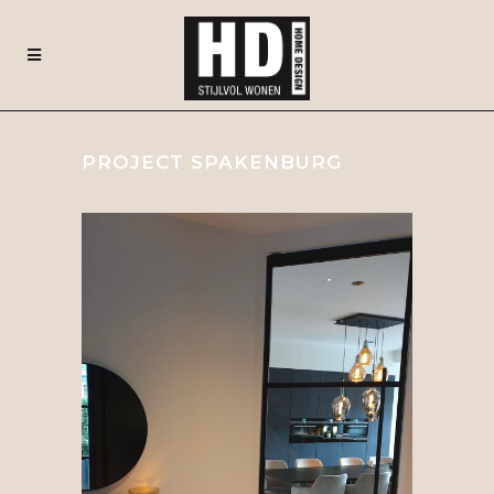
PROJECT SPAKENBURG