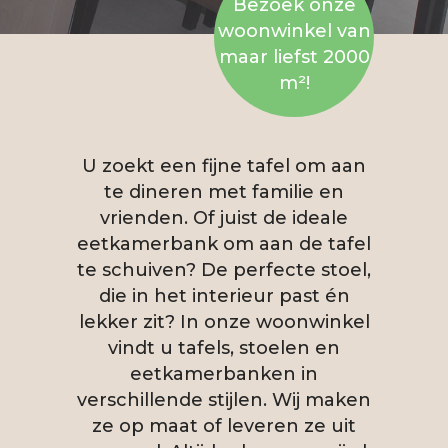
Bezoek onze
woonwinkel van
maar liefst 2000
m²!
U zoekt een fijne tafel om aan
te dineren met familie en
vrienden. Of juist de ideale
eetkamerbank om aan de tafel
te schuiven? De perfecte stoel,
die in het interieur past én
lekker zit? In onze woonwinkel
vindt u tafels, stoelen en
eetkamerbanken in
verschillende stijlen. Wij maken
ze op maat of leveren ze uit