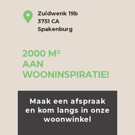
Zuidwenk 19b
3751 CA
Spakenburg
2000 M²
AAN
WOONINSPIRATIE!
Maak een afspraak
en kom
langs in onze
woonwinkel