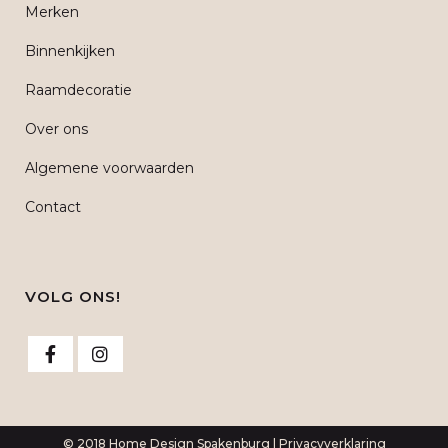
Merken
Binnenkijken
Raamdecoratie
Over ons
Algemene voorwaarden
Contact
VOLG ONS!
© 2018 Home Design Spakenburg |
Privacyverklaring