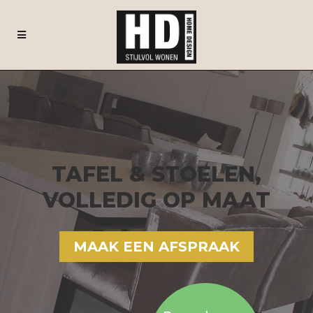
TAFEL & STOELEN,
VOLLEDIG OP MAAT
MAAK EEN AFSPRAAK