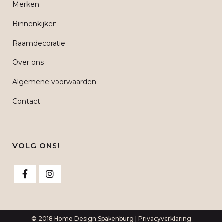
Merken
Binnenkijken
Raamdecoratie
Over ons
Algemene voorwaarden
Contact
VOLG ONS!
© 2018 Home Design Spakenburg |
Privacyverklaring