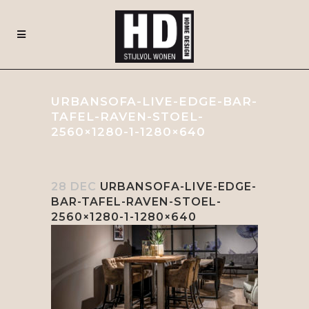
URBANSOFA-LIVE-EDGE-BAR-
TAFEL-RAVEN-STOEL-
2560×1280-1-1280×640
28 DEC
URBANSOFA-LIVE-EDGE-
BAR-TAFEL-RAVEN-STOEL-
2560×1280-1-1280×640