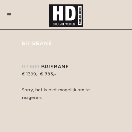
BRISBANE
07 MEI
BRISBANE
€ 1399,-
€ 795,-
Sorry, het is niet mogelijk om te
reageren.