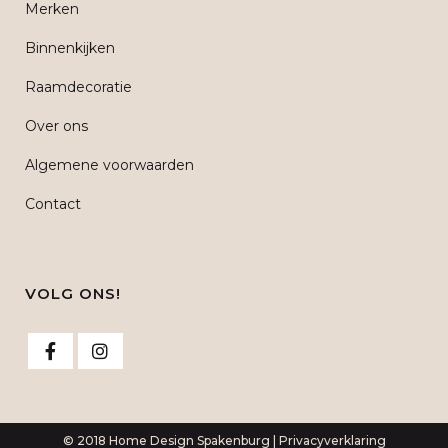
Merken
Binnenkijken
Raamdecoratie
Over ons
Algemene voorwaarden
Contact
VOLG ONS!
© 2018 Home Design Spakenburg |
Privacyverklaring