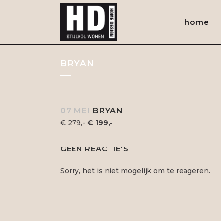
home
BRYAN
07 MEI
BRYAN
€ 279,-
€ 199,-
GEEN REACTIE'S
Sorry, het is niet mogelijk om te reageren.