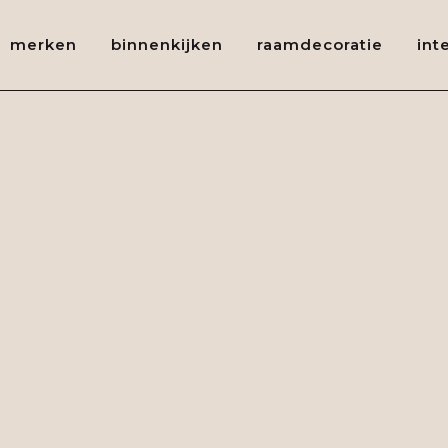
merken
binnenkijken
raamdecoratie
int