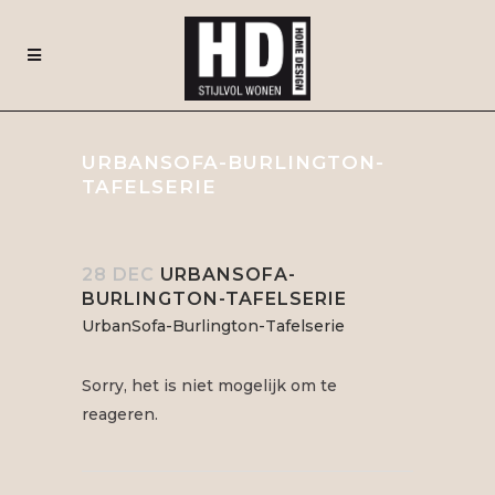
URBANSOFA-BURLINGTON-
TAFELSERIE
28 DEC
URBANSOFA-
BURLINGTON-TAFELSERIE
UrbanSofa-Burlington-Tafelserie
Sorry, het is niet mogelijk om te
reageren.