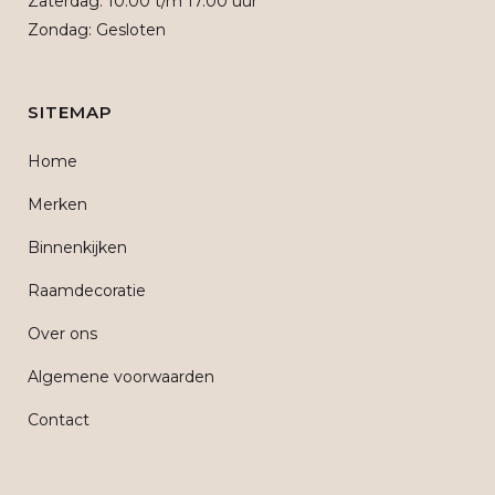
Zaterdag: 10.00 t/m 17.00 uur
Zondag: Gesloten
SITEMAP
Home
Merken
Binnenkijken
Raamdecoratie
Over ons
Algemene voorwaarden
Contact