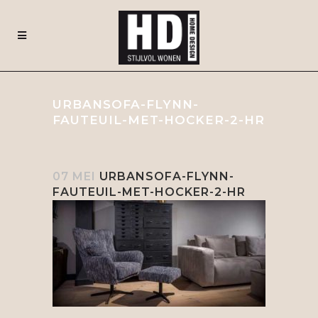
URBANSOFA-FLYNN-
FAUTEUIL-MET-HOCKER-2-HR
07 MEI
URBANSOFA-FLYNN-
FAUTEUIL-MET-HOCKER-2-HR