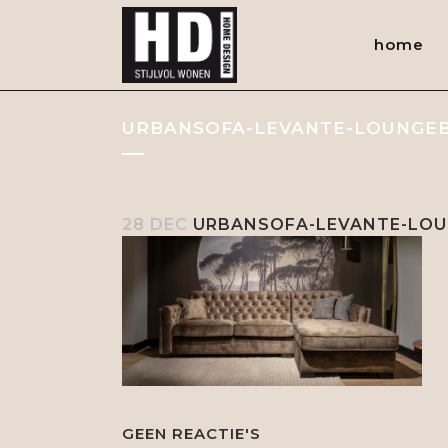
home
URBANSOFA-LEVANTE-LOUNGEBA
28 DEC
URBANSOFA-LEVANTE-LOUN
GEEN REACTIE'S