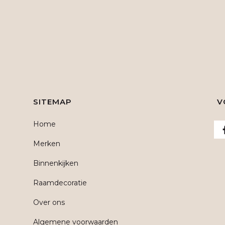
SITEMAP
V
Home
Merken
Binnenkijken
Raamdecoratie
Over ons
Algemene voorwaarden