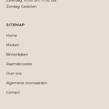
Zaterdag: 10.00 t/m 17.00 uur
Zondag: Gesloten
SITEMAP
Home
Merken
Binnenkijken
Raamdecoratie
Over ons
Algemene voorwaarden
Contact