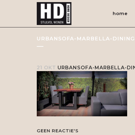
home
URBANSOFA-MARBELLA-DINING
21 OKT
URBANSOFA-MARBELLA-DIN
GEEN REACTIE'S