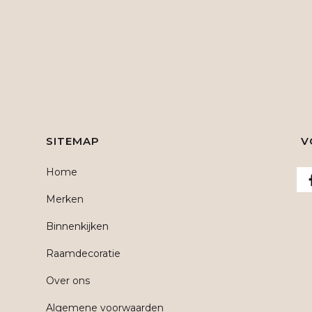
SITEMAP
V
Home
Merken
Binnenkijken
Raamdecoratie
Over ons
Algemene voorwaarden