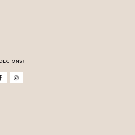
OLG ONS!