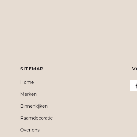
SITEMAP
V
Home
Merken
Binnenkijken
Raamdecoratie
Over ons