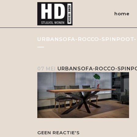
home
URBANSOFA-ROCCO-SPINPOOT
07 MEI
URBANSOFA-ROCCO-SPINP
GEEN REACTIE'S