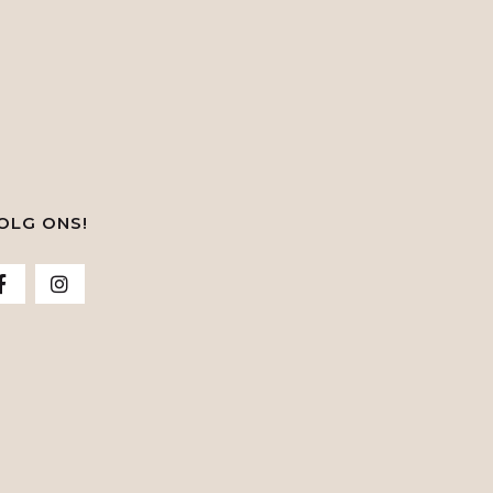
OLG ONS!