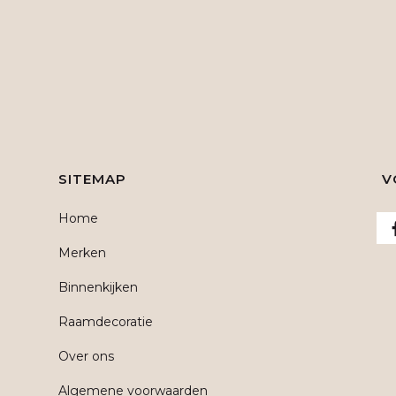
SITEMAP
V
Home
Merken
Binnenkijken
Raamdecoratie
Over ons
Algemene voorwaarden