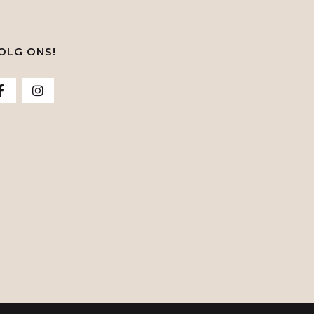
OLG ONS!