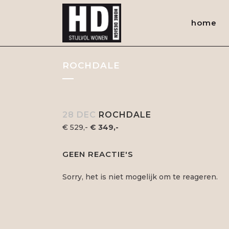
home
ROCHDALE
28 DEC
ROCHDALE
€ 529,-
€ 349,-
GEEN REACTIE'S
Sorry, het is niet mogelijk om te reageren.