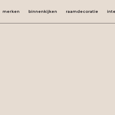
merken
binnenkijken
raamdecoratie
int