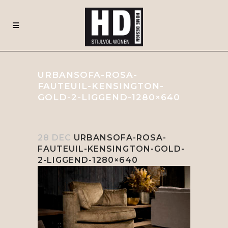
URBANSOFA-ROSA-
FAUTEUIL-KENSINGTON-
GOLD-2-LIGGEND-1280×640
28 DEC
URBANSOFA-ROSA-
FAUTEUIL-KENSINGTON-GOLD-
2-LIGGEND-1280×640