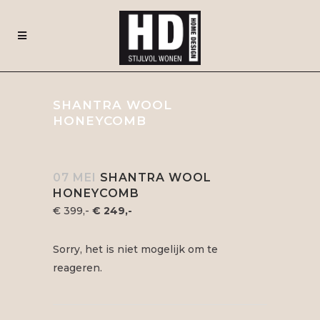
SHANTRA WOOL
HONEYCOMB
07 MEI
SHANTRA WOOL
HONEYCOMB
€ 399,-
€ 249,-
Sorry, het is niet mogelijk om te
reageren.