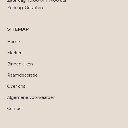
Zaterdag: 10.00 t/m 17.00 uur
Zondag: Gesloten
SITEMAP
Home
Merken
Binnenkijken
Raamdecoratie
Over ons
Algemene voorwaarden
Contact