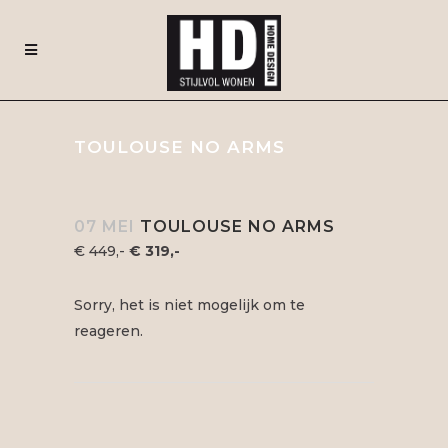
TOULOUSE NO ARMS
07 MEI
TOULOUSE NO ARMS
€ 449,-
€ 319,-
Sorry, het is niet mogelijk om te
reageren.