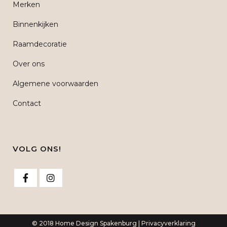
Merken
Binnenkijken
Raamdecoratie
Over ons
Algemene voorwaarden
Contact
VOLG ONS!
© 2018 Home Design Spakenburg |
Privacyverklaring