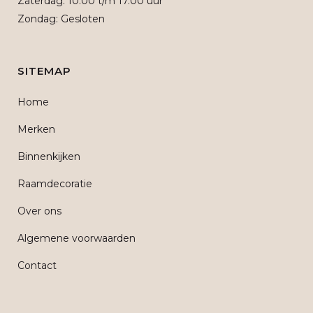
Zaterdag: 10.00 t/m 17.00 uur
Zondag: Gesloten
SITEMAP
Home
Merken
Binnenkijken
Raamdecoratie
Over ons
Algemene voorwaarden
Contact