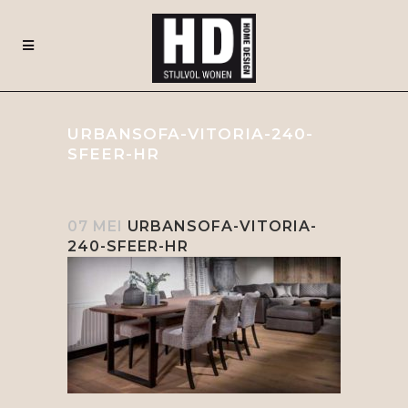
URBANSOFA-VITORIA-240-
SFEER-HR
07 MEI
URBANSOFA-VITORIA-
240-SFEER-HR