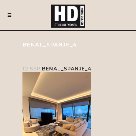
BENAL_SPANJE_4
12 SEP
BENAL_SPANJE_4