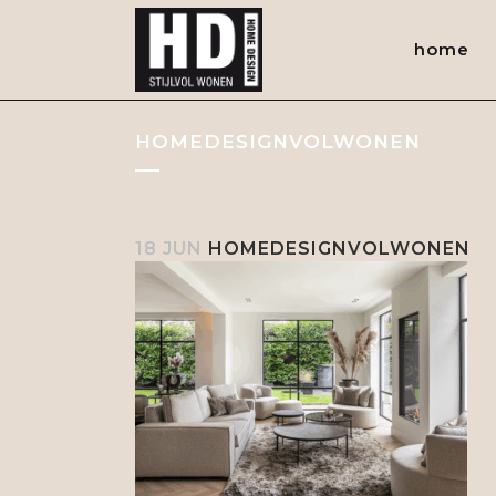
home
HOMEDESIGNVOLWONEN
18 JUN
HOMEDESIGNVOLWONEN