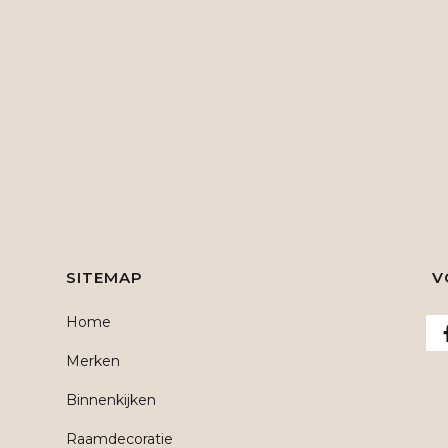
SITEMAP
V
Home
Merken
Binnenkijken
Raamdecoratie