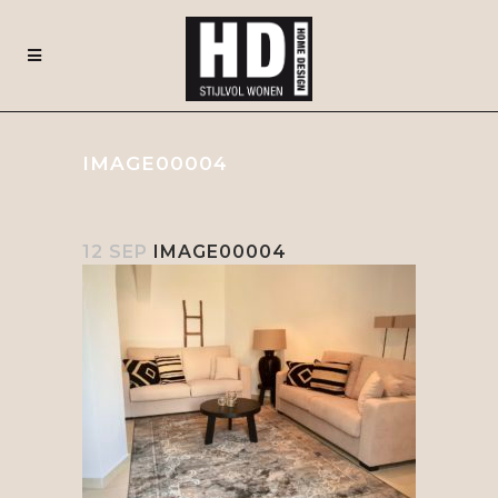
IMAGE00004
12 SEP
IMAGE00004