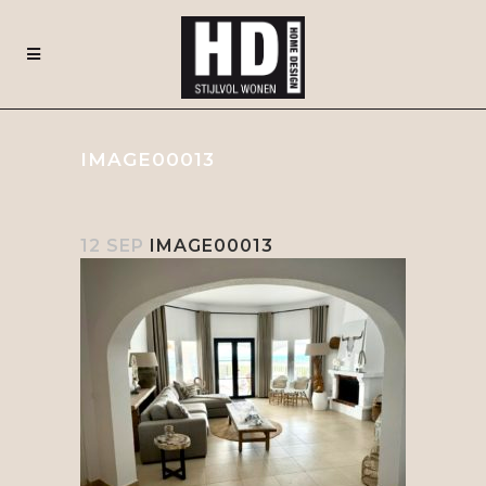
IMAGE00013
12 SEP
IMAGE00013