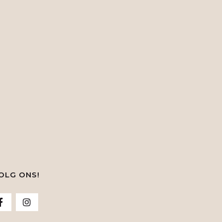
OLG ONS!