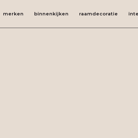
merken
binnenkijken
raamdecoratie
int