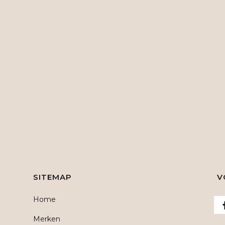
SITEMAP
V
Home
Merken