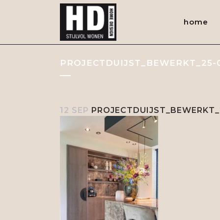
home
PROJECTDUIJST_BEWERKT_25-
12 SEP
PROJECTDUIJST_BEWERKT_