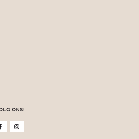
OLG ONS!