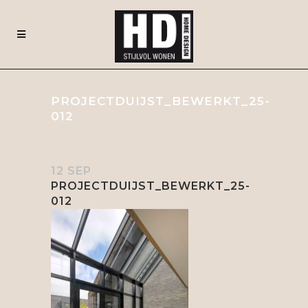
PROJECTDUIJST_BEWERKT_25-
012
12 SEP
PROJECTDUIJST_BEWERKT_25-
012