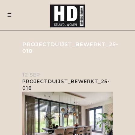
PROJECTDUIJST_BEWERKT_25-
018
12 SEP
PROJECTDUIJST_BEWERKT_25-
018