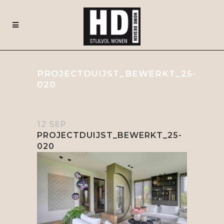
PROJECTDUIJST_BEWERKT_25-
020
12 SEP
PROJECTDUIJST_BEWERKT_25-
020