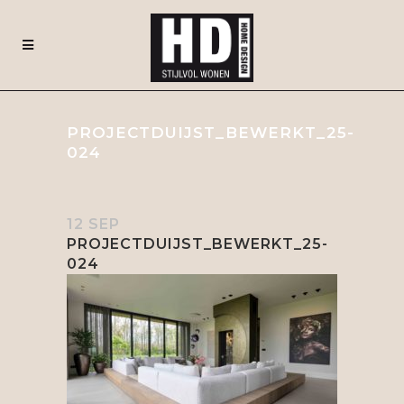
PROJECTDUIJST_BEWERKT_25-
024
12 SEP
PROJECTDUIJST_BEWERKT_25-
024