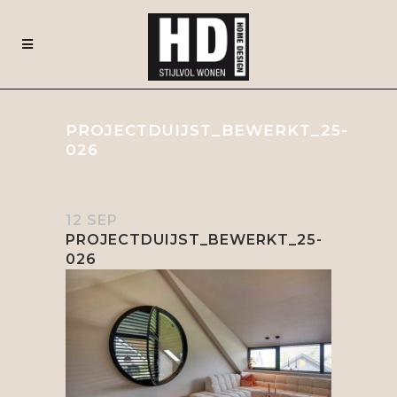
PROJECTDUIJST_BEWERKT_25-
026
12 SEP
PROJECTDUIJST_BEWERKT_25-
026