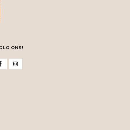
OLG ONS!