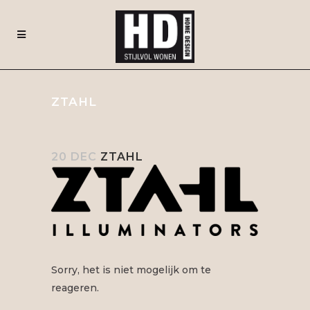
ZTAHL
20 DEC
ZTAHL
Sorry, het is niet mogelijk om te
reageren.