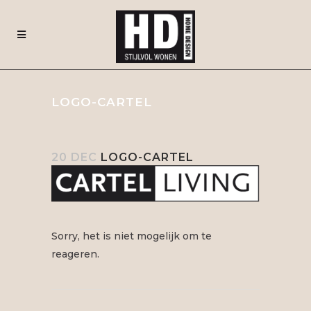
LOGO-CARTEL
20 DEC
LOGO-CARTEL
Sorry, het is niet mogelijk om te
reageren.