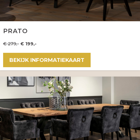
PRATO
€ 279,-
€ 199,-
BEKIJK INFORMATIEKAART