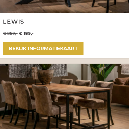
LEWIS
€ 269,-
€ 189,-
BEKIJK INFORMATIEKAART