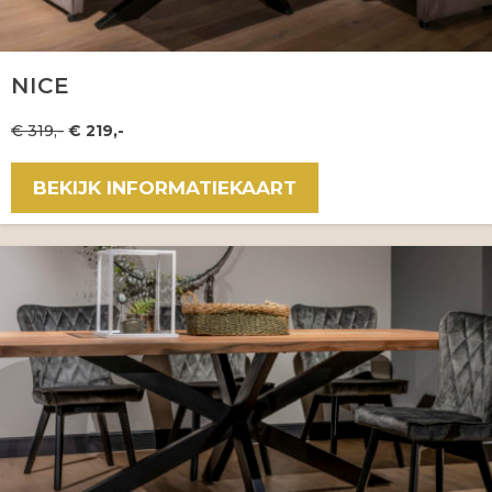
NICE
€ 319,-
€ 219,-
BEKIJK INFORMATIEKAART