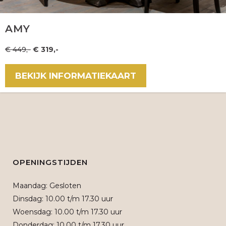
AMY
€ 449,-
€ 319,-
BEKIJK INFORMATIEKAART
OPENINGSTIJDEN
Maandag: Gesloten
Dinsdag: 10.00 t/m 17.30 uur
Woensdag: 10.00 t/m 17.30 uur
Donderdag: 10.00 t/m 17.30 uur