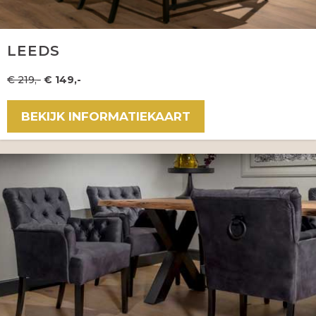
LEEDS
€ 219,-
€ 149,-
BEKIJK INFORMATIEKAART