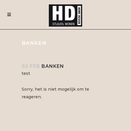
BANKEN
02 FEB
BANKEN
test
Sorry, het is niet mogelijk om te
reageren.