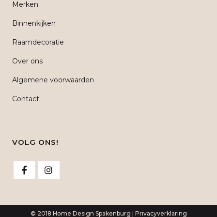
Merken
Binnenkijken
Raamdecoratie
Over ons
Algemene voorwaarden
Contact
VOLG ONS!
© 2018 Home Design Spakenburg |
Privacyverklaring